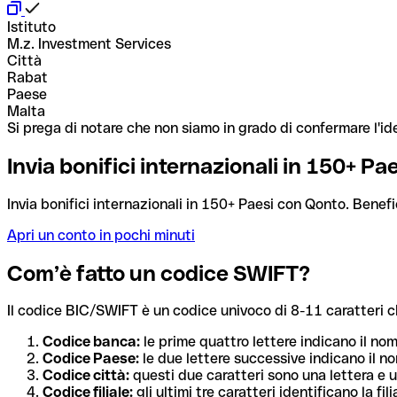
Istituto
M.z. Investment Services
Città
Rabat
Paese
Malta
Si prega di notare che non siamo in grado di confermare l'ide
Invia bonifici internazionali in 150+ P
Invia bonifici internazionali in 150+ Paesi con Qonto. Benefi
Apri un conto in pochi minuti
Com’è fatto un codice SWIFT?
Il codice BIC/SWIFT è un codice univoco di 8-11 caratteri che i
Codice banca:
le prime quattro lettere indicano il no
Codice Paese:
le due lettere successive indicano il no
Codice città:
questi due caratteri sono una lettera e u
Codice filiale:
gli ultimi tre caratteri identificano la f