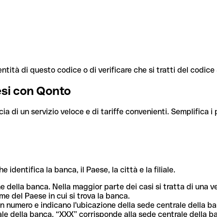
ntità di questo codice o di verificare che si tratti del codic
aesi con Qonto
cia di un servizio veloce e di tariffe convenienti. Semplifica i
dentifica la banca, il Paese, la città e la filiale.
me della banca. Nella maggior parte dei casi si tratta di una
me del Paese in cui si trova la banca.
n numero e indicano l'ubicazione della sede centrale della ba
iliale della banca. “XXX” corrisponde alla sede centrale della b