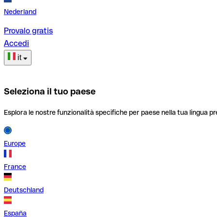
Nederland
Provalo gratis
Accedi
it
Seleziona il tuo paese
Esplora le nostre funzionalità specifiche per paese nella tua lingua pr
Europe
France
Deutschland
España