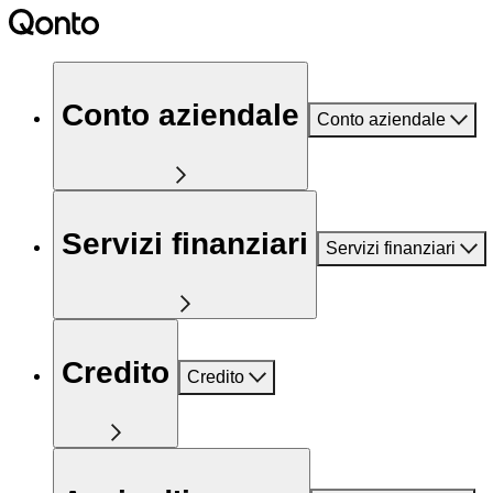
Conto aziendale
Conto aziendale
Servizi finanziari
Servizi finanziari
Credito
Credito