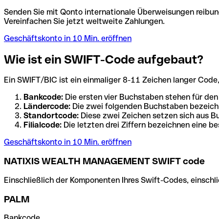
Senden Sie mit Qonto internationale Überweisungen reibung
Vereinfachen Sie jetzt weltweite Zahlungen.
Geschäftskonto in 10 Min. eröffnen
Wie ist ein SWIFT-Code aufgebaut?
Ein SWIFT/BIC ist ein einmaliger 8-11 Zeichen langer Code, de
Bankcode:
Die ersten vier Buchstaben stehen für den
Ländercode:
Die zwei folgenden Buchstaben bezeichn
Standortcode:
Diese zwei Zeichen setzen sich aus Bu
Filialcode:
Die letzten drei Ziffern bezeichnen eine be
Geschäftskonto in 10 Min. eröffnen
NATIXIS WEALTH MANAGEMENT SWIFT code
Einschließlich der Komponenten Ihres Swift-Codes, einschlie
PALM
Bankcode