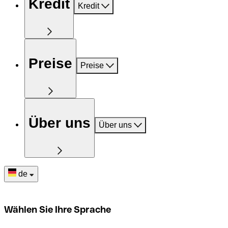
Kredit
Kredit
Preise
Preise
Über uns
Über uns
de
Wählen Sie Ihre Sprache