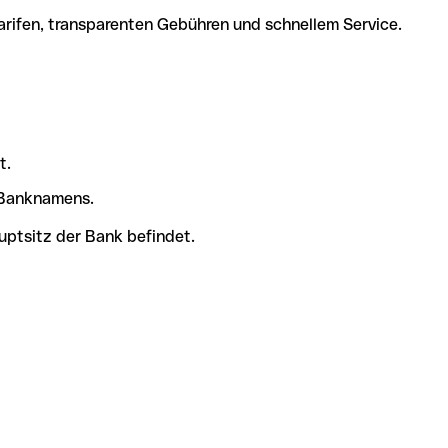
arifen, transparenten Gebühren und schnellem Service.
t.
s Banknamens.
uptsitz der Bank befindet.