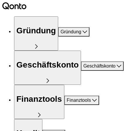
Gründung
Gründung
Geschäftskonto
Geschäftskonto
Finanztools
Finanztools