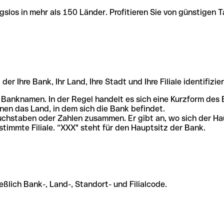
slos in mehr als 150 Länder. Profitieren Sie von günstigen T
r Ihre Bank, Ihr Land, Ihre Stadt und Ihre Filiale identifizier
 Banknamen. In der Regel handelt es sich eine Kurzform de
en das Land, in dem sich die Bank befindet.
chstaben oder Zahlen zusammen. Er gibt an, wo sich der Ha
stimmte Filiale. “XXX" steht für den Hauptsitz der Bank.
ßlich Bank-, Land-, Standort- und Filialcode.