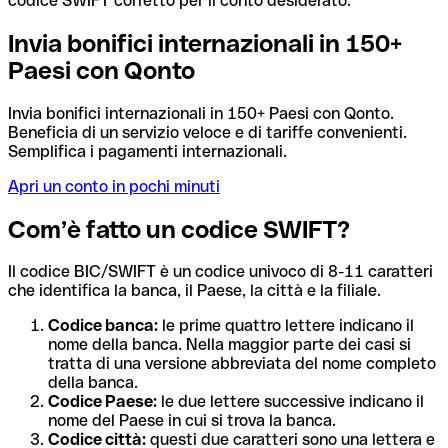
codice SWIFT corretto per il conto desiderato.
Invia bonifici internazionali in 150+
Paesi con Qonto
Invia bonifici internazionali in 150+ Paesi con Qonto.
Beneficia di un servizio veloce e di tariffe convenienti.
Semplifica i pagamenti internazionali.
Apri un conto in pochi minuti
Com’è fatto un codice SWIFT?
Il codice BIC/SWIFT è un codice univoco di 8-11 caratteri
che identifica la banca, il Paese, la città e la filiale.
Codice banca:
le prime quattro lettere indicano il
nome della banca. Nella maggior parte dei casi si
tratta di una versione abbreviata del nome completo
della banca.
Codice Paese:
le due lettere successive indicano il
nome del Paese in cui si trova la banca.
Codice città:
questi due caratteri sono una lettera e