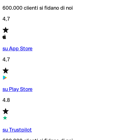
600.000 clienti si fidano di noi
4,7
su App Store
4,7
su Play Store
4.8
su Trustpilot