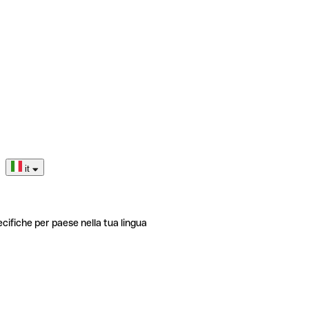
it
ecifiche per paese nella tua lingua