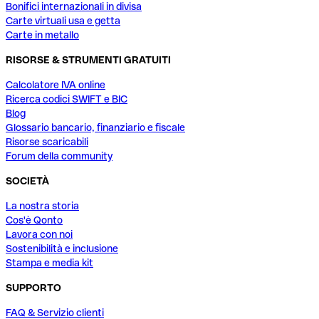
Bonifici internazionali in divisa
Carte virtuali usa e getta
Carte in metallo
RISORSE & STRUMENTI GRATUITI
Calcolatore IVA online
Ricerca codici SWIFT e BIC
Blog
Glossario bancario, finanziario e fiscale
Risorse scaricabili
Forum della community
SOCIETÀ
La nostra storia
Cos'è Qonto
Lavora con noi
Sostenibilità e inclusione
Stampa e media kit
SUPPORTO
FAQ & Servizio clienti