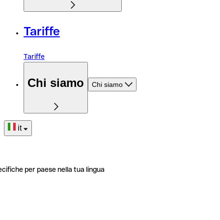
Tariffe
Tariffe
Chi siamo
Chi siamo
it
ecifiche per paese nella tua lingua