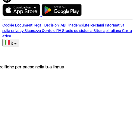
Cookie
Documenti legali
Decisioni ABF inadempiute
Reclami
Informativa
sulla privacy
Sicurezza
Qonto e l'IA
Stadio de sistema
Sitemap italiana
Carta
etica
it
ecifiche per paese nella tua lingua