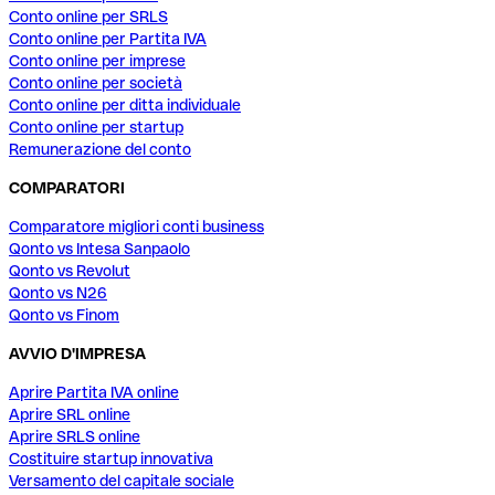
Conto online per SRLS
Conto online per Partita IVA
Conto online per imprese
Conto online per società
Conto online per ditta individuale
Conto online per startup
Remunerazione del conto
COMPARATORI
Comparatore migliori conti business
Qonto vs Intesa Sanpaolo
Qonto vs Revolut
Qonto vs N26
Qonto vs Finom
AVVIO D'IMPRESA
Aprire Partita IVA online
Aprire SRL online
Aprire SRLS online
Costituire startup innovativa
Versamento del capitale sociale