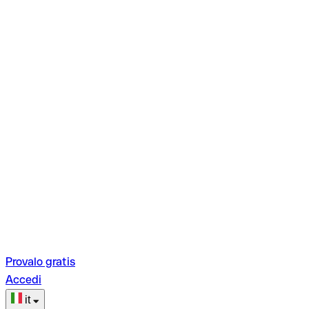
Provalo gratis
Accedi
it