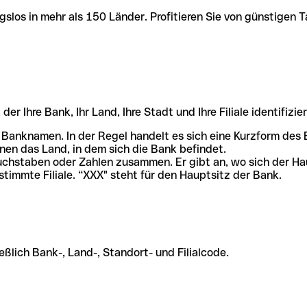
slos in mehr als 150 Länder. Profitieren Sie von günstigen T
r Ihre Bank, Ihr Land, Ihre Stadt und Ihre Filiale identifizier
 Banknamen. In der Regel handelt es sich eine Kurzform de
en das Land, in dem sich die Bank befindet.
chstaben oder Zahlen zusammen. Er gibt an, wo sich der Ha
stimmte Filiale. “XXX" steht für den Hauptsitz der Bank.
ßlich Bank-, Land-, Standort- und Filialcode.