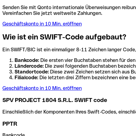
Senden Sie mit Qonto internationale Überweisungen reibung
Vereinfachen Sie jetzt weltweite Zahlungen.
Geschäftskonto in 10 Min. eröffnen
Wie ist ein SWIFT-Code aufgebaut?
Ein SWIFT/BIC ist ein einmaliger 8-11 Zeichen langer Code, de
Bankcode:
Die ersten vier Buchstaben stehen für den
Ländercode:
Die zwei folgenden Buchstaben bezeichn
Standortcode:
Diese zwei Zeichen setzen sich aus Bu
Filialcode:
Die letzten drei Ziffern bezeichnen eine be
Geschäftskonto in 10 Min. eröffnen
SPV PROJECT 1804 S.R.L. SWIFT code
Einschließlich der Komponenten Ihres Swift-Codes, einschlie
PPTR
Bankcode