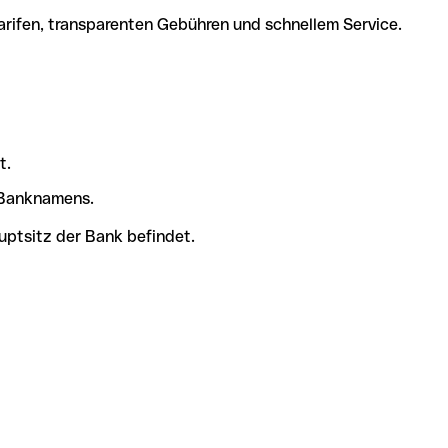
arifen, transparenten Gebühren und schnellem Service.
t.
s Banknamens.
uptsitz der Bank befindet.