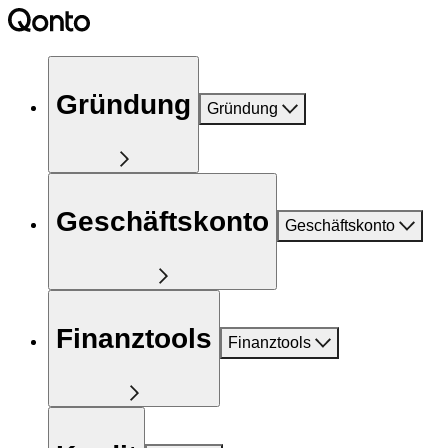
Gründung
Gründung
Geschäftskonto
Geschäftskonto
Finanztools
Finanztools