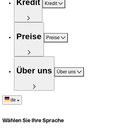
Kredit
Kredit
Preise
Preise
Über uns
Über uns
de
Wählen Sie Ihre Sprache