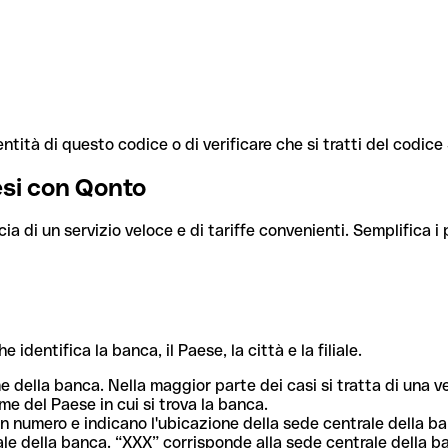
ntità di questo codice o di verificare che si tratti del codic
aesi con Qonto
cia di un servizio veloce e di tariffe convenienti. Semplifica i
dentifica la banca, il Paese, la città e la filiale.
me della banca. Nella maggior parte dei casi si tratta di una
me del Paese in cui si trova la banca.
n numero e indicano l'ubicazione della sede centrale della ba
iliale della banca. “XXX” corrisponde alla sede centrale della b