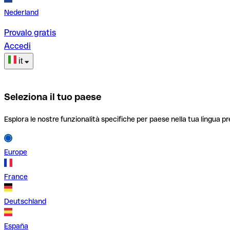
Nederland
Provalo gratis
Accedi
it
Seleziona il tuo paese
Esplora le nostre funzionalità specifiche per paese nella tua lingua pr
Europe
France
Deutschland
España