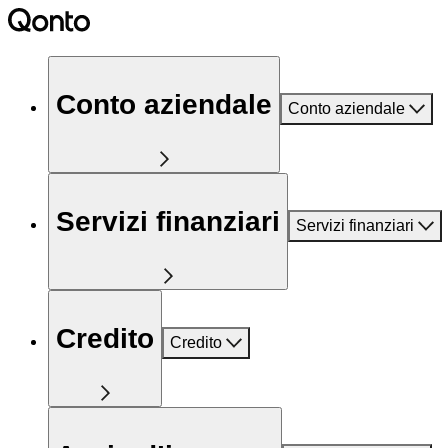
Conto aziendale
Conto aziendale
Servizi finanziari
Servizi finanziari
Credito
Credito