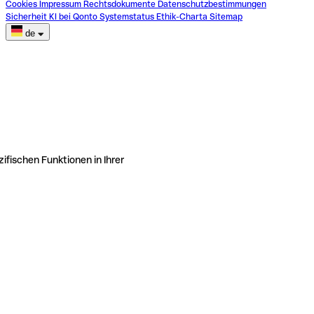
Cookies
Impressum
Rechtsdokumente
Datenschutzbestimmungen
Sicherheit
KI bei Qonto
Systemstatus
Ethik-Charta
Sitemap
de
ifischen Funktionen in Ihrer