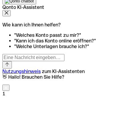
Qonto KI-Assistent
Wie kann ich Ihnen helfen?
"Welches Konto passt zu mir?"
"Kann ich das Konto online eröffnen?"
"Welche Unterlagen brauche ich?"
Nutzungshinweis
zum KI-Assistenten
👋 Hallo! Brauchen Sie Hilfe?
1