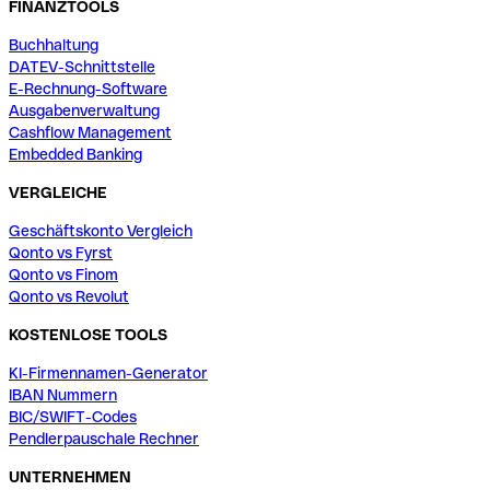
FINANZTOOLS
Buchhaltung
DATEV-Schnittstelle
E-Rechnung-Software
Ausgabenverwaltung
Cashflow Management
Embedded Banking
VERGLEICHE
Geschäftskonto Vergleich
Qonto vs Fyrst
Qonto vs Finom
Qonto vs Revolut
KOSTENLOSE TOOLS
KI-Firmennamen-Generator
IBAN Nummern
BIC/SWIFT-Codes
Pendlerpauschale Rechner
UNTERNEHMEN