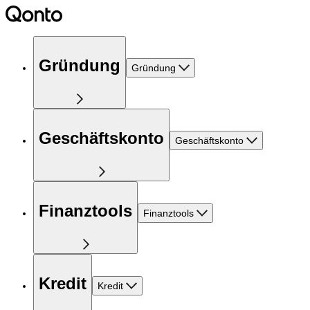
Gründung
Gründung
Geschäftskonto
Geschäftskonto
Finanztools
Finanztools
Kredit
Kredit