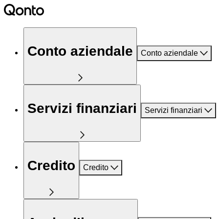
Conto aziendale
Conto aziendale
Servizi finanziari
Servizi finanziari
Credito
Credito