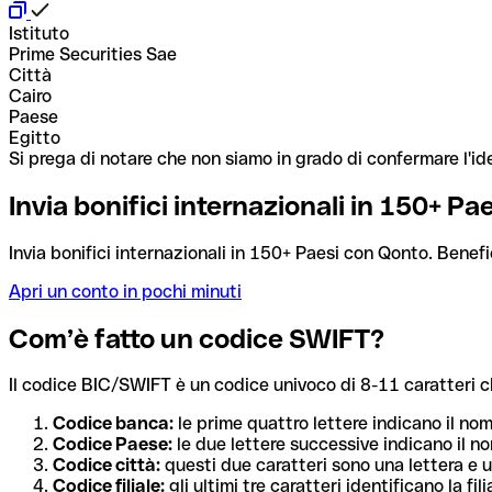
Istituto
Prime Securities Sae
Città
Cairo
Paese
Egitto
Si prega di notare che non siamo in grado di confermare l'ide
Invia bonifici internazionali in 150+ P
Invia bonifici internazionali in 150+ Paesi con Qonto. Benefi
Apri un conto in pochi minuti
Com’è fatto un codice SWIFT?
Il codice BIC/SWIFT è un codice univoco di 8-11 caratteri che i
Codice banca:
le prime quattro lettere indicano il no
Codice Paese:
le due lettere successive indicano il no
Codice città:
questi due caratteri sono una lettera e u
Codice filiale:
gli ultimi tre caratteri identificano la f