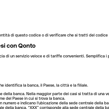
ntità di questo codice o di verificare che si tratti del codic
aesi con Qonto
cia di un servizio veloce e di tariffe convenienti. Semplifica i
dentifica la banca, il Paese, la città e la filiale.
me della banca. Nella maggior parte dei casi si tratta di una
me del Paese in cui si trova la banca.
n numero e indicano l'ubicazione della sede centrale della ba
iliale della banca. “XXX” corrisponde alla sede centrale della b