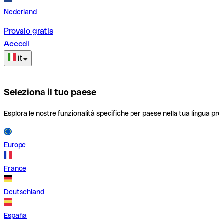
Nederland
Provalo gratis
Accedi
it
Seleziona il tuo paese
Esplora le nostre funzionalità specifiche per paese nella tua lingua pr
Europe
France
Deutschland
España