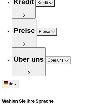
Kredit
Kredit
Preise
Preise
Über uns
Über uns
de
Wählen Sie Ihre Sprache