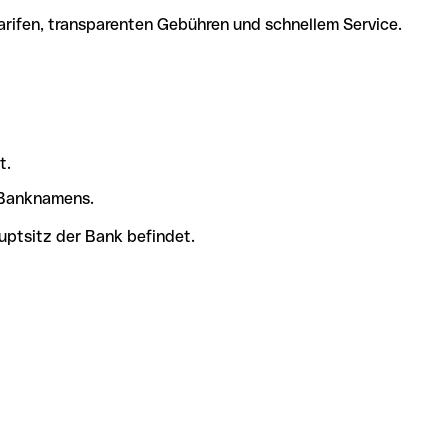
arifen, transparenten Gebühren und schnellem Service.
t.
s Banknamens.
uptsitz der Bank befindet.