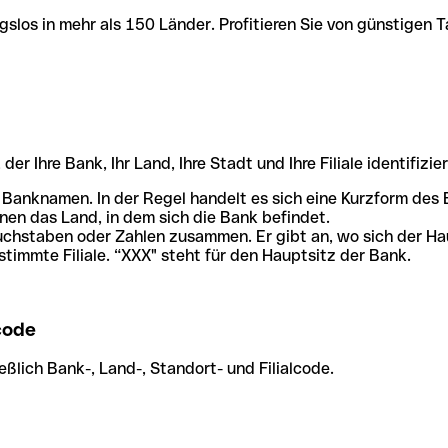
slos in mehr als 150 Länder. Profitieren Sie von günstigen T
r Ihre Bank, Ihr Land, Ihre Stadt und Ihre Filiale identifizier
 Banknamen. In der Regel handelt es sich eine Kurzform de
en das Land, in dem sich die Bank befindet.
chstaben oder Zahlen zusammen. Er gibt an, wo sich der Ha
stimmte Filiale. “XXX" steht für den Hauptsitz der Bank.
code
ßlich Bank-, Land-, Standort- und Filialcode.