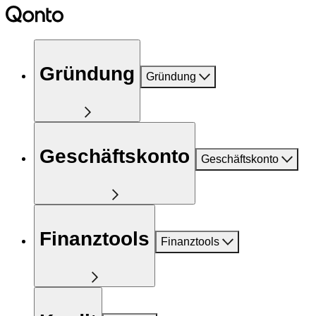
Gründung
Gründung
Geschäftskonto
Geschäftskonto
Finanztools
Finanztools