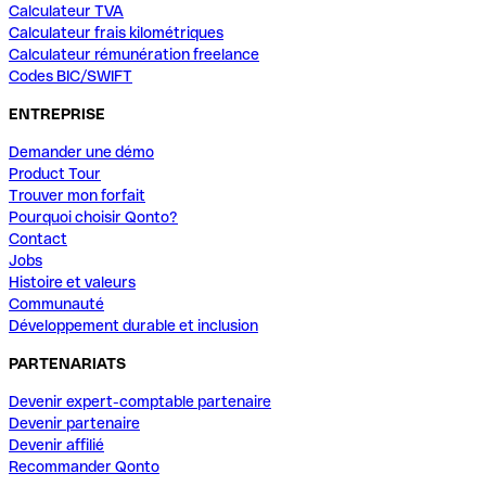
Calculateur TVA
Calculateur frais kilométriques
Calculateur rémunération freelance
Codes BIC/SWIFT
ENTREPRISE
Demander une démo
Product Tour
Trouver mon forfait
Pourquoi choisir Qonto?
Contact
Jobs
Histoire et valeurs
Communauté
Développement durable et inclusion
PARTENARIATS
Devenir expert-comptable partenaire
Devenir partenaire
Devenir affilié
Recommander Qonto