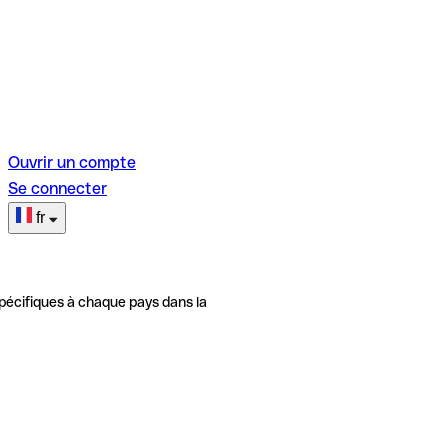
Ouvrir un compte
Se connecter
fr
pécifiques à chaque pays dans la