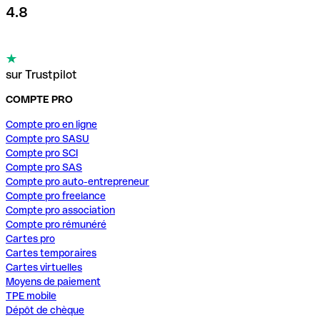
4.8
sur Trustpilot
COMPTE PRO
Compte pro en ligne
Compte pro SASU
Compte pro SCI
Compte pro SAS
Compte pro auto-entrepreneur
Compte pro freelance
Compte pro association
Compte pro rémunéré
Cartes pro
Cartes temporaires
Cartes virtuelles
Moyens de paiement
TPE mobile
Dépôt de chèque