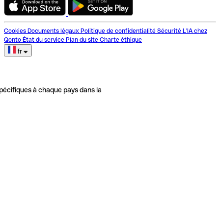
Cookies
Documents légaux
Politique de confidentialité
Sécurité
L'IA chez
Qonto
État du service
Plan du site
Charte éthique
fr
pécifiques à chaque pays dans la