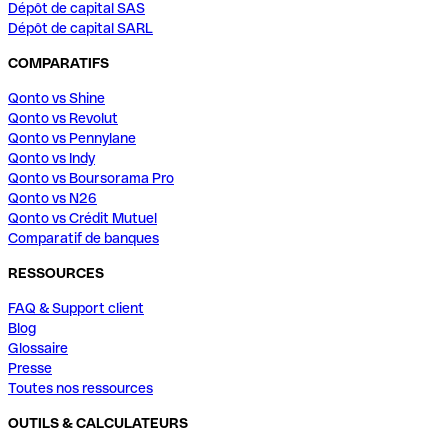
Dépôt de capital SAS
Dépôt de capital SARL
COMPARATIFS
Qonto vs Shine
Qonto vs Revolut
Qonto vs Pennylane
Qonto vs Indy
Qonto vs Boursorama Pro
Qonto vs N26
Qonto vs Crédit Mutuel
Comparatif de banques
RESSOURCES
FAQ & Support client
Blog
Glossaire
Presse
Toutes nos ressources
OUTILS & CALCULATEURS