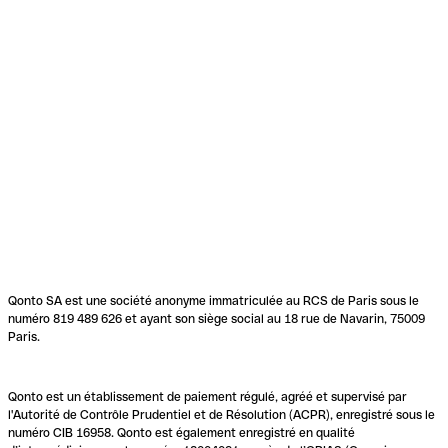
Qonto SA est une société anonyme immatriculée au RCS de Paris sous le
numéro 819 489 626 et ayant son siège social au 18 rue de Navarin, 75009
Paris.
Qonto est un établissement de paiement régulé, agréé et supervisé par
l'Autorité de Contrôle Prudentiel et de Résolution (ACPR), enregistré sous le
numéro CIB 16958. Qonto est également enregistré en qualité