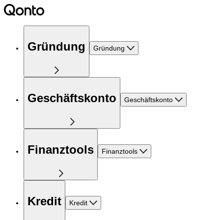
Gründung
Gründung
Geschäftskonto
Geschäftskonto
Finanztools
Finanztools
Kredit
Kredit