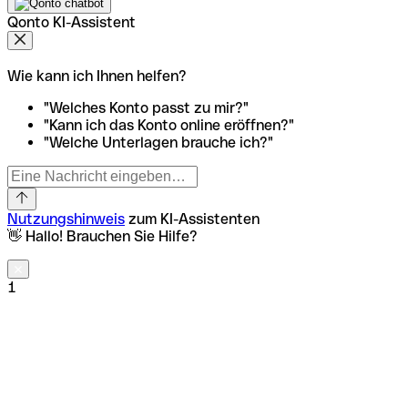
Qonto KI-Assistent
Wie kann ich Ihnen helfen?
"Welches Konto passt zu mir?"
"Kann ich das Konto online eröffnen?"
"Welche Unterlagen brauche ich?"
Nutzungshinweis
zum KI-Assistenten
👋 Hallo! Brauchen Sie Hilfe?
1