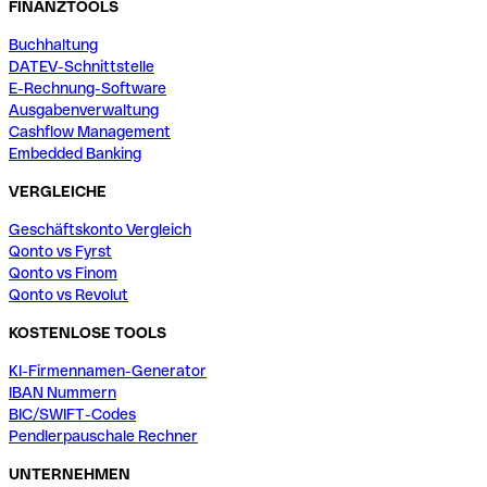
FINANZTOOLS
Buchhaltung
DATEV-Schnittstelle
E-Rechnung-Software
Ausgabenverwaltung
Cashflow Management
Embedded Banking
VERGLEICHE
Geschäftskonto Vergleich
Qonto vs Fyrst
Qonto vs Finom
Qonto vs Revolut
KOSTENLOSE TOOLS
KI-Firmennamen-Generator
IBAN Nummern
BIC/SWIFT-Codes
Pendlerpauschale Rechner
UNTERNEHMEN