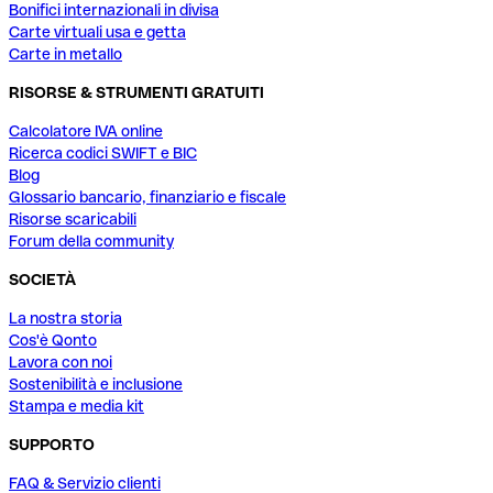
Bonifici internazionali in divisa
Carte virtuali usa e getta
Carte in metallo
RISORSE & STRUMENTI GRATUITI
Calcolatore IVA online
Ricerca codici SWIFT e BIC
Blog
Glossario bancario, finanziario e fiscale
Risorse scaricabili
Forum della community
SOCIETÀ
La nostra storia
Cos'è Qonto
Lavora con noi
Sostenibilità e inclusione
Stampa e media kit
SUPPORTO
FAQ & Servizio clienti