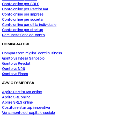
Conto online per SRLS
Conto online per Partita IVA
Conto online per imprese
Conto online per società
Conto online per ditta individuale
Conto online per startup
Remunerazione del conto
COMPARATORI
Comparatore migliori conti business
Qonto vs Intesa Sanpaolo
Qonto vs Revolut
Qonto vs N26
Qonto vs Finom
AVVIO D'IMPRESA
Aprire Partita IVA online
Aprire SRL online
Aprire SRLS online
Costituire startup innovativa
Versamento del capitale sociale