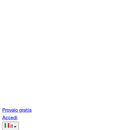
Provalo gratis
Accedi
it