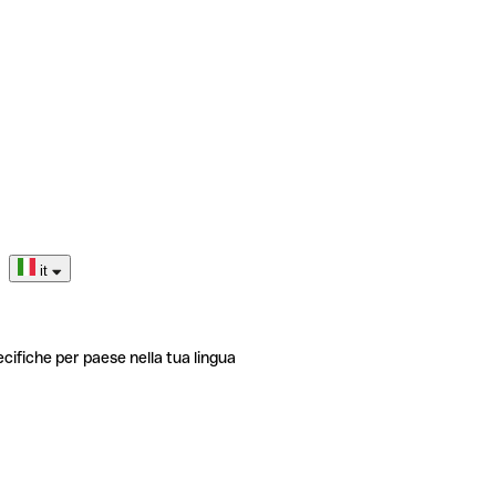
it
ecifiche per paese nella tua lingua