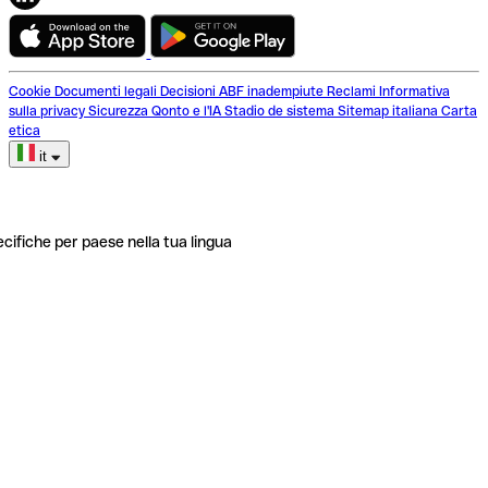
Cookie
Documenti legali
Decisioni ABF inadempiute
Reclami
Informativa
sulla privacy
Sicurezza
Qonto e l'IA
Stadio de sistema
Sitemap italiana
Carta
etica
it
ecifiche per paese nella tua lingua