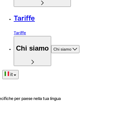
Tariffe
Tariffe
Chi siamo
Chi siamo
it
ecifiche per paese nella tua lingua