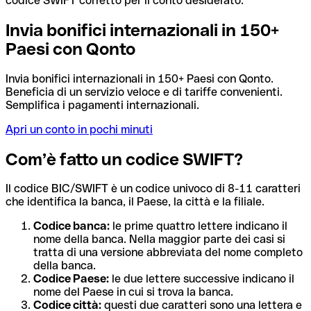
codice SWIFT corretto per il conto desiderato.
Invia bonifici internazionali in 150+
Paesi con Qonto
Invia bonifici internazionali in 150+ Paesi con Qonto.
Beneficia di un servizio veloce e di tariffe convenienti.
Semplifica i pagamenti internazionali.
Apri un conto in pochi minuti
Com’è fatto un codice SWIFT?
Il codice BIC/SWIFT è un codice univoco di 8-11 caratteri
che identifica la banca, il Paese, la città e la filiale.
Codice banca:
le prime quattro lettere indicano il
nome della banca. Nella maggior parte dei casi si
tratta di una versione abbreviata del nome completo
della banca.
Codice Paese:
le due lettere successive indicano il
nome del Paese in cui si trova la banca.
Codice città:
questi due caratteri sono una lettera e