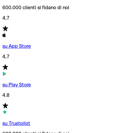
600.000 clienti si fidano di noi
4,7
su App Store
4,7
su Play Store
4.8
su Trustpilot