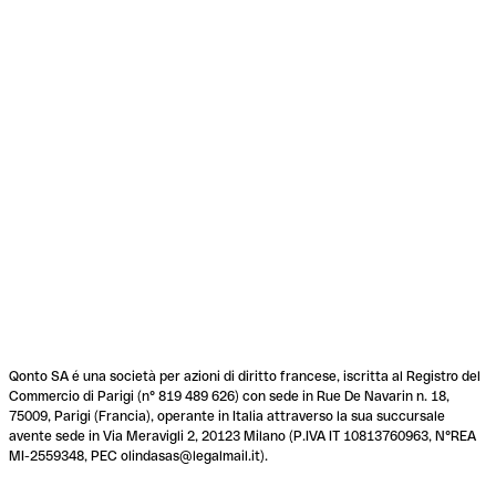
Qonto SA é una società per azioni di diritto francese, iscritta al Registro del
Commercio di Parigi (n° 819 489 626) con sede in Rue De Navarin n. 18,
75009, Parigi (Francia), operante in Italia attraverso la sua succursale
avente sede in Via Meravigli 2, 20123 Milano (P.IVA IT 10813760963, N°REA
MI-2559348, PEC olindasas@legalmail.it).