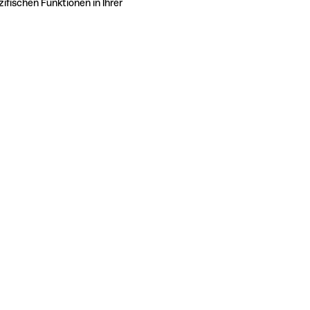
ifischen Funktionen in Ihrer