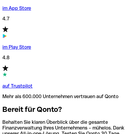
im App Store
4.7
im Play Store
4.8
auf Trustpilot
Mehr als 600.000 Unternehmen vertrauen auf Qonto
Bereit für Qonto?
Behalten Sie klaren Überblick über die gesamte
Finanzverwaltung Ihres Unternehmens – mühelos. Dank
unserer All-in-one-Lösung. Testen Sie Qonto 30 Tage