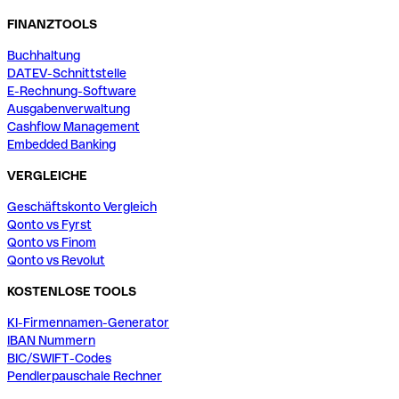
FINANZTOOLS
Buchhaltung
DATEV-Schnittstelle
E-Rechnung-Software
Ausgabenverwaltung
Cashflow Management
Embedded Banking
VERGLEICHE
Geschäftskonto Vergleich
Qonto vs Fyrst
Qonto vs Finom
Qonto vs Revolut
KOSTENLOSE TOOLS
KI-Firmennamen-Generator
IBAN Nummern
BIC/SWIFT-Codes
Pendlerpauschale Rechner