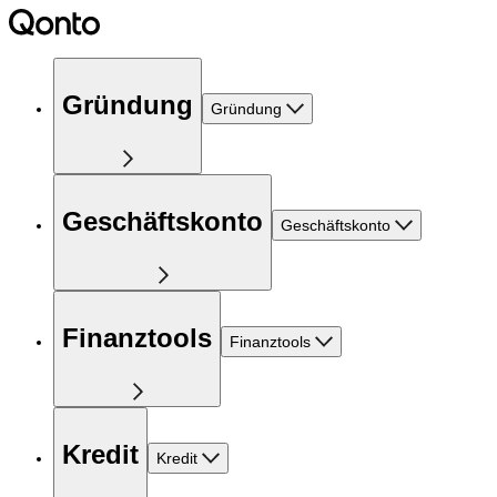
Gründung
Gründung
Geschäftskonto
Geschäftskonto
Finanztools
Finanztools
Kredit
Kredit