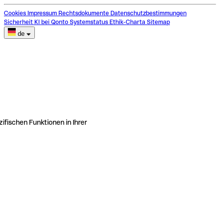
Cookies
Impressum
Rechtsdokumente
Datenschutzbestimmungen
Sicherheit
KI bei Qonto
Systemstatus
Ethik-Charta
Sitemap
de
ifischen Funktionen in Ihrer