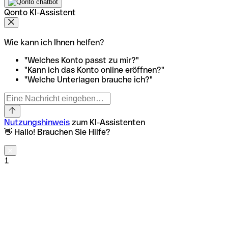
Qonto KI-Assistent
Wie kann ich Ihnen helfen?
"Welches Konto passt zu mir?"
"Kann ich das Konto online eröffnen?"
"Welche Unterlagen brauche ich?"
Nutzungshinweis
zum KI-Assistenten
👋 Hallo! Brauchen Sie Hilfe?
1