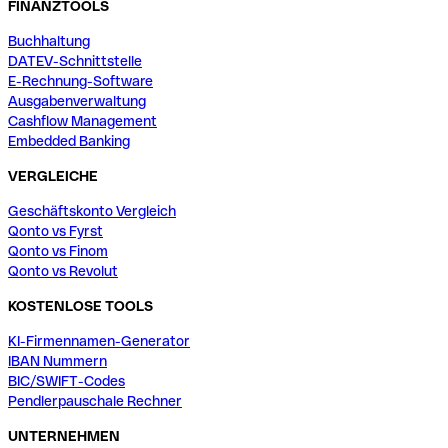
FINANZTOOLS
Buchhaltung
DATEV-Schnittstelle
E-Rechnung-Software
Ausgabenverwaltung
Cashflow Management
Embedded Banking
VERGLEICHE
Geschäftskonto Vergleich
Qonto vs Fyrst
Qonto vs Finom
Qonto vs Revolut
KOSTENLOSE TOOLS
KI-Firmennamen-Generator
IBAN Nummern
BIC/SWIFT-Codes
Pendlerpauschale Rechner
UNTERNEHMEN