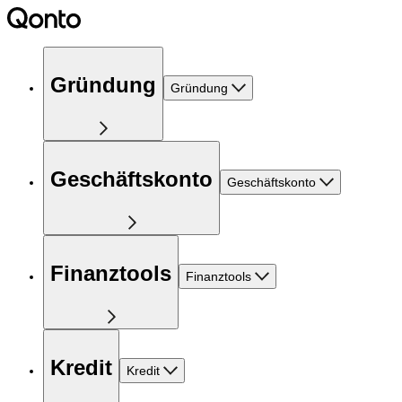
Gründung
Gründung
Geschäftskonto
Geschäftskonto
Finanztools
Finanztools
Kredit
Kredit