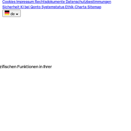
Cookies
Impressum
Rechtsdokumente
Datenschutzbestimmungen
Sicherheit
KI bei Qonto
Systemstatus
Ethik-Charta
Sitemap
de
ifischen Funktionen in Ihrer