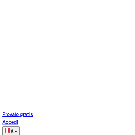
Provalo gratis
Accedi
it