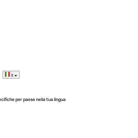
it
ecifiche per paese nella tua lingua