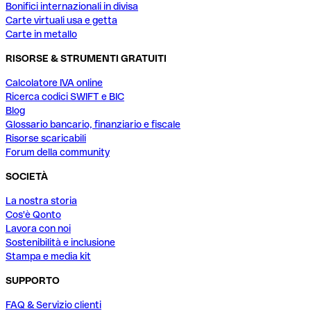
Bonifici internazionali in divisa
Carte virtuali usa e getta
Carte in metallo
RISORSE & STRUMENTI GRATUITI
Calcolatore IVA online
Ricerca codici SWIFT e BIC
Blog
Glossario bancario, finanziario e fiscale
Risorse scaricabili
Forum della community
SOCIETÀ
La nostra storia
Cos'è Qonto
Lavora con noi
Sostenibilità e inclusione
Stampa e media kit
SUPPORTO
FAQ & Servizio clienti