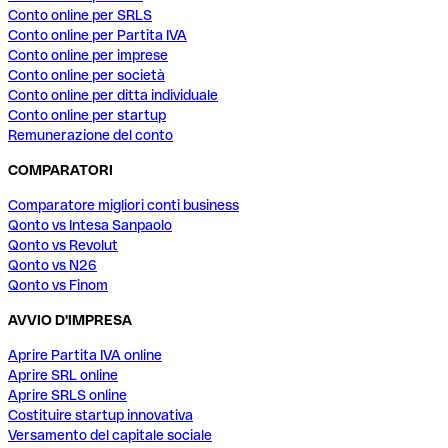
Conto online per SRLS
Conto online per Partita IVA
Conto online per imprese
Conto online per società
Conto online per ditta individuale
Conto online per startup
Remunerazione del conto
COMPARATORI
Comparatore migliori conti business
Qonto vs Intesa Sanpaolo
Qonto vs Revolut
Qonto vs N26
Qonto vs Finom
AVVIO D'IMPRESA
Aprire Partita IVA online
Aprire SRL online
Aprire SRLS online
Costituire startup innovativa
Versamento del capitale sociale