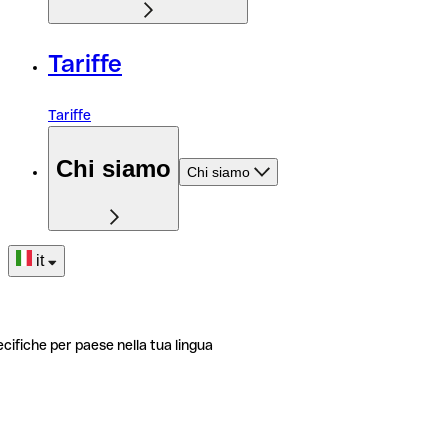
Tariffe
Tariffe
Chi siamo
Chi siamo
it
ecifiche per paese nella tua lingua