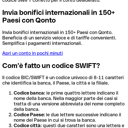
codice SWIFT corretto per il conto desiderato.
Invia bonifici internazionali in 150+
Paesi con Qonto
Invia bonifici internazionali in 150+ Paesi con Qonto.
Beneficia di un servizio veloce e di tariffe convenienti.
Semplifica i pagamenti internazionali.
Apri un conto in pochi minuti
Com’è fatto un codice SWIFT?
Il codice BIC/SWIFT è un codice univoco di 8-11 caratteri
che identifica la banca, il Paese, la città e la filiale.
Codice banca:
le prime quattro lettere indicano il
nome della banca. Nella maggior parte dei casi si
tratta di una versione abbreviata del nome completo
della banca.
Codice Paese:
le due lettere successive indicano il
nome del Paese in cui si trova la banca.
Codice città:
questi due caratteri sono una lettera e