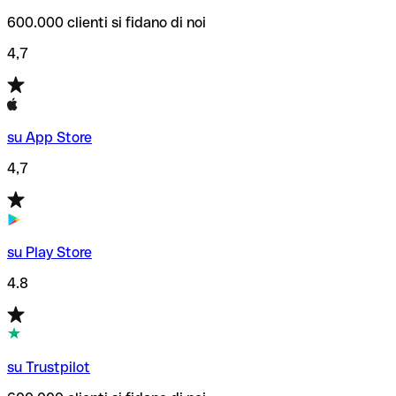
600.000 clienti si fidano di noi
4,7
su App Store
4,7
su Play Store
4.8
su Trustpilot