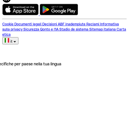
Cookie
Documenti legali
Decisioni ABF inadempiute
Reclami
Informativa
sulla privacy
Sicurezza
Qonto e l'IA
Stadio de sistema
Sitemap italiana
Carta
etica
it
ecifiche per paese nella tua lingua