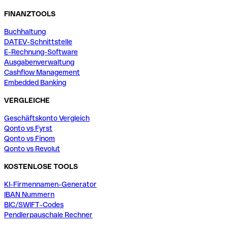
FINANZTOOLS
Buchhaltung
DATEV-Schnittstelle
E-Rechnung-Software
Ausgabenverwaltung
Cashflow Management
Embedded Banking
VERGLEICHE
Geschäftskonto Vergleich
Qonto vs Fyrst
Qonto vs Finom
Qonto vs Revolut
KOSTENLOSE TOOLS
KI-Firmennamen-Generator
IBAN Nummern
BIC/SWIFT-Codes
Pendlerpauschale Rechner