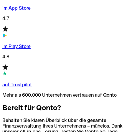
im App Store
4.7
im Play Store
4.8
auf Trustpilot
Mehr als 600.000 Unternehmen vertrauen auf Qonto
Bereit für Qonto?
Behalten Sie klaren Überblick über die gesamte
Finanzverwaltung Ihres Unternehmens – mühelos. Dank
unserer All-in-one-Lösung. Testen Sie Qonto 30 Tage