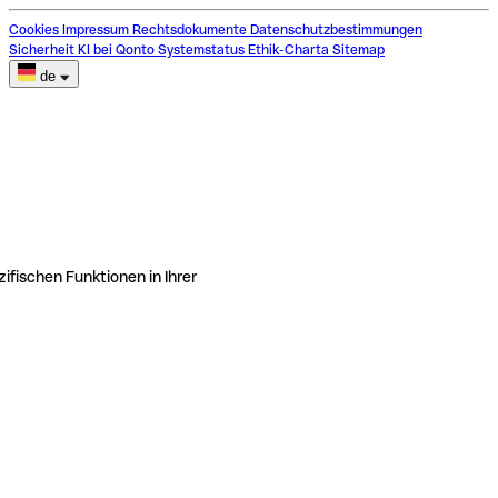
Cookies
Impressum
Rechtsdokumente
Datenschutzbestimmungen
Sicherheit
KI bei Qonto
Systemstatus
Ethik-Charta
Sitemap
de
ifischen Funktionen in Ihrer