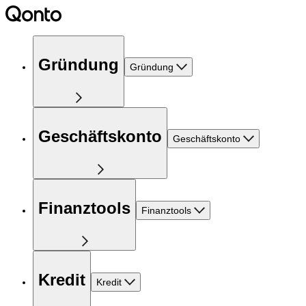
Gründung
Gründung
Geschäftskonto
Geschäftskonto
Finanztools
Finanztools
Kredit
Kredit