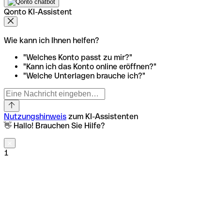
Qonto KI-Assistent
Wie kann ich Ihnen helfen?
"Welches Konto passt zu mir?"
"Kann ich das Konto online eröffnen?"
"Welche Unterlagen brauche ich?"
Nutzungshinweis
zum KI-Assistenten
👋 Hallo! Brauchen Sie Hilfe?
1