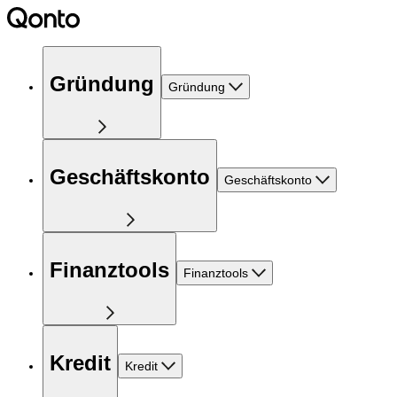
Gründung
Gründung
Geschäftskonto
Geschäftskonto
Finanztools
Finanztools
Kredit
Kredit