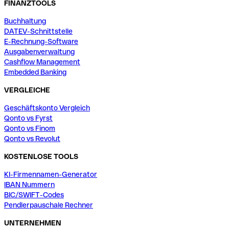
FINANZTOOLS
Buchhaltung
DATEV-Schnittstelle
E-Rechnung-Software
Ausgabenverwaltung
Cashflow Management
Embedded Banking
VERGLEICHE
Geschäftskonto Vergleich
Qonto vs Fyrst
Qonto vs Finom
Qonto vs Revolut
KOSTENLOSE TOOLS
KI-Firmennamen-Generator
IBAN Nummern
BIC/SWIFT-Codes
Pendlerpauschale Rechner
UNTERNEHMEN