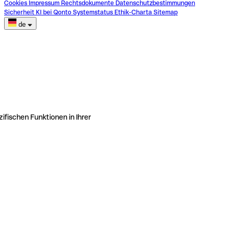
Cookies
Impressum
Rechtsdokumente
Datenschutzbestimmungen
Sicherheit
KI bei Qonto
Systemstatus
Ethik-Charta
Sitemap
de
ifischen Funktionen in Ihrer