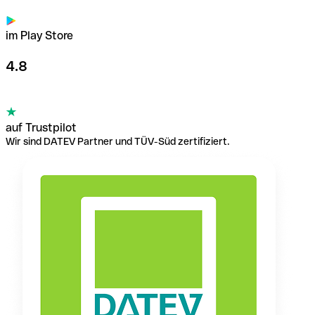
im Play Store
4.8
auf Trustpilot
Wir sind DATEV Partner und TÜV-Süd zertifiziert.