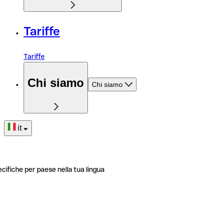
Tariffe
Tariffe
Chi siamo
Chi siamo
it
ecifiche per paese nella tua lingua