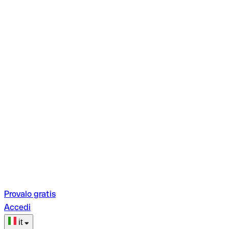
Provalo gratis
Accedi
it