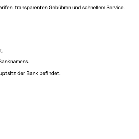
arifen, transparenten Gebühren und schnellem Service.
t.
s Banknamens.
uptsitz der Bank befindet.