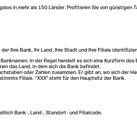
slos in mehr als 150 Länder. Profitieren Sie von günstigen T
r Ihre Bank, Ihr Land, Ihre Stadt und Ihre Filiale identifizier
 Banknamen. In der Regel handelt es sich eine Kurzform de
en das Land, in dem sich die Bank befindet.
chstaben oder Zahlen zusammen. Er gibt an, wo sich der Ha
stimmte Filiale. “XXX" steht für den Hauptsitz der Bank.
ßlich Bank-, Land-, Standort- und Filialcode.