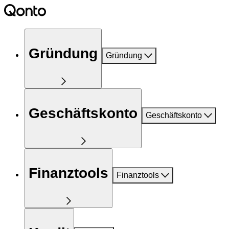
Gründung
Gründung
Geschäftskonto
Geschäftskonto
Finanztools
Finanztools