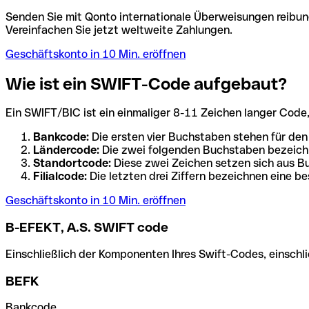
Senden Sie mit Qonto internationale Überweisungen reibung
Vereinfachen Sie jetzt weltweite Zahlungen.
Geschäftskonto in 10 Min. eröffnen
Wie ist ein SWIFT-Code aufgebaut?
Ein SWIFT/BIC ist ein einmaliger 8-11 Zeichen langer Code, de
Bankcode:
Die ersten vier Buchstaben stehen für den
Ländercode:
Die zwei folgenden Buchstaben bezeichn
Standortcode:
Diese zwei Zeichen setzen sich aus Bu
Filialcode:
Die letzten drei Ziffern bezeichnen eine be
Geschäftskonto in 10 Min. eröffnen
B-EFEKT, A.S. SWIFT code
Einschließlich der Komponenten Ihres Swift-Codes, einschlie
BEFK
Bankcode