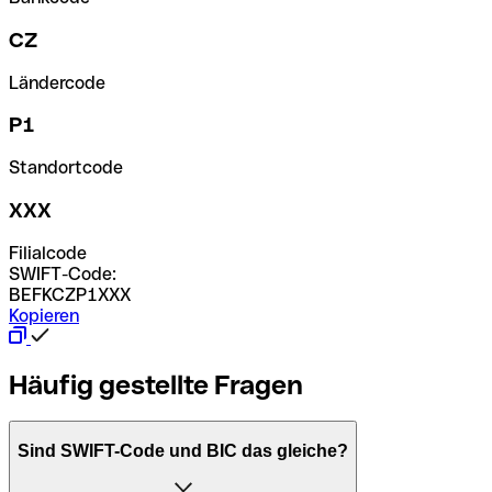
CZ
Ländercode
P1
Standortcode
XXX
Filialcode
SWIFT-Code:
BEFKCZP1XXX
Kopieren
Häufig gestellte Fragen
Sind SWIFT-Code und BIC das gleiche?