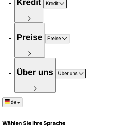
Kredit
Kredit
Preise
Preise
Über uns
Über uns
de
Wählen Sie Ihre Sprache