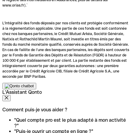
www.orias.fr).`
L'intégralité des fonds déposés par nos clients est protégée conformément
à la réglementation applicable. Une partie de ces fonds est soit cantonnée
chez nos banques partenaires, le Crédit Mutuel Arkéa, Société Générale,
Natixis et Rothschild Martin Maurel, soit investie en titres émis par des
fonds du marché monétaire qualifié, conservés auprès de Société Générale.
En cas de faillite de l’une des banques partenaires, les dépôts sont couverts
par le Fonds de Garantie des Dépôts et de Résolution (FGDR) à hauteur de
100 000 € par établissement et par client. La partie restante des fonds est
intégralement couverte par deux garanties autonomes : une première
accordée par le Crédit Agricole CIB, filiale de Crédit Agricole S.A., une
seconde par BNP Paribas.
L'Assistant Qonto
Comment puis-je vous aider ?
"Quel compte pro est le plus adapté à mon activité
?"
"Puis-je ouvrir un compte en ligne ?"