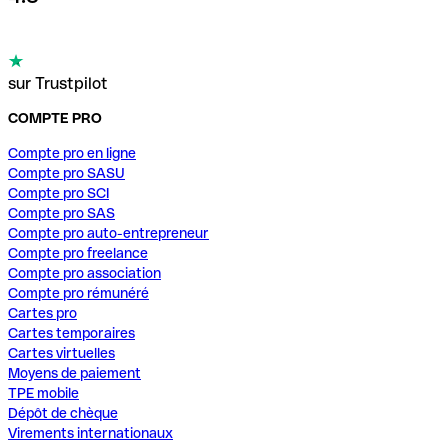
sur Trustpilot
COMPTE PRO
Compte pro en ligne
Compte pro SASU
Compte pro SCI
Compte pro SAS
Compte pro auto-entrepreneur
Compte pro freelance
Compte pro association
Compte pro rémunéré
Cartes pro
Cartes temporaires
Cartes virtuelles
Moyens de paiement
TPE mobile
Dépôt de chèque
Virements internationaux