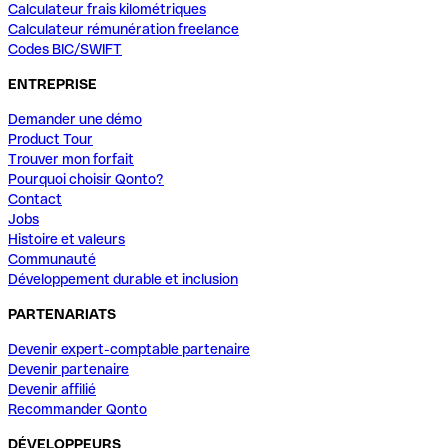
Calculateur frais kilométriques
Calculateur rémunération freelance
Codes BIC/SWIFT
ENTREPRISE
Demander une démo
Product Tour
Trouver mon forfait
Pourquoi choisir Qonto?
Contact
Jobs
Histoire et valeurs
Communauté
Développement durable et inclusion
PARTENARIATS
Devenir expert-comptable partenaire
Devenir partenaire
Devenir affilié
Recommander Qonto
DÉVELOPPEURS