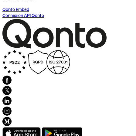
Qonto Embed
Connexion API Qonto