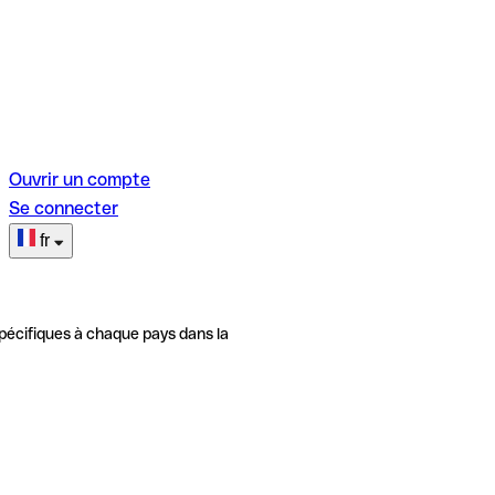
Ouvrir un compte
Se connecter
fr
pécifiques à chaque pays dans la