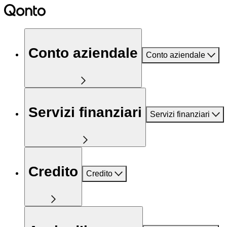
Conto aziendale
Conto aziendale
Servizi finanziari
Servizi finanziari
Credito
Credito