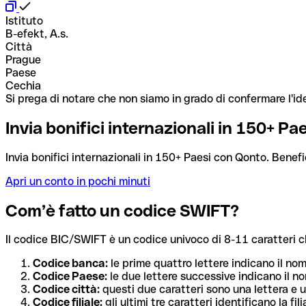
Istituto
B-efekt, A.s.
Città
Prague
Paese
Cechia
Si prega di notare che non siamo in grado di confermare l'ide
Invia bonifici internazionali in 150+ P
Invia bonifici internazionali in 150+ Paesi con Qonto. Benefi
Apri un conto in pochi minuti
Com’è fatto un codice SWIFT?
Il codice BIC/SWIFT è un codice univoco di 8-11 caratteri che i
Codice banca:
le prime quattro lettere indicano il no
Codice Paese:
le due lettere successive indicano il no
Codice città:
questi due caratteri sono una lettera e u
Codice filiale:
gli ultimi tre caratteri identificano la f