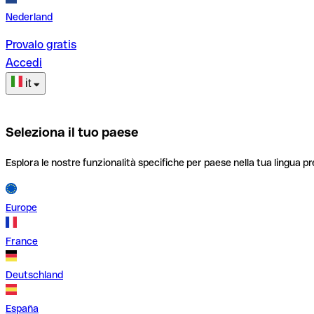
Nederland
Provalo gratis
Accedi
it
Seleziona il tuo paese
Esplora le nostre funzionalità specifiche per paese nella tua lingua pr
Europe
France
Deutschland
España