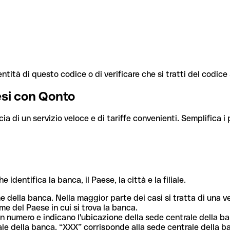
ntità di questo codice o di verificare che si tratti del codic
aesi con Qonto
cia di un servizio veloce e di tariffe convenienti. Semplifica i
dentifica la banca, il Paese, la città e la filiale.
me della banca. Nella maggior parte dei casi si tratta di una
me del Paese in cui si trova la banca.
n numero e indicano l'ubicazione della sede centrale della ba
iliale della banca. “XXX” corrisponde alla sede centrale della b