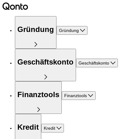
Gründung
Gründung
Geschäftskonto
Geschäftskonto
Finanztools
Finanztools
Kredit
Kredit