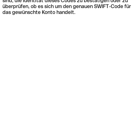
sind, die Identität dieses Codes zu bestätigen oder zu
überprüfen, ob es sich um den genauen SWIFT-Code für
das gewünschte Konto handelt.