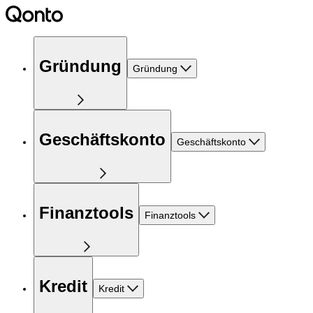
Gründung
Gründung
Geschäftskonto
Geschäftskonto
Finanztools
Finanztools
Kredit
Kredit