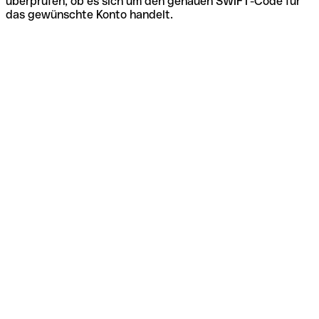
überprüfen, ob es sich um den genauen SWIFT-Code für
das gewünschte Konto handelt.