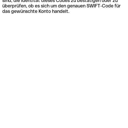
sind, die Identität dieses Codes zu bestätigen oder zu
überprüfen, ob es sich um den genauen SWIFT-Code für
das gewünschte Konto handelt.