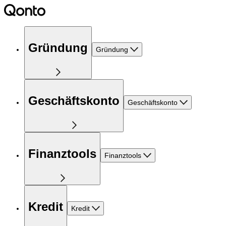
Gründung
Gründung
Geschäftskonto
Geschäftskonto
Finanztools
Finanztools
Kredit
Kredit