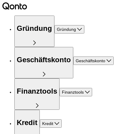
Gründung
Gründung
Geschäftskonto
Geschäftskonto
Finanztools
Finanztools
Kredit
Kredit