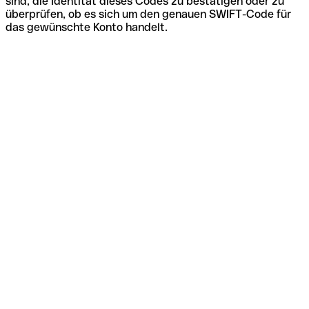
sind, die Identität dieses Codes zu bestätigen oder zu
überprüfen, ob es sich um den genauen SWIFT-Code für
das gewünschte Konto handelt.