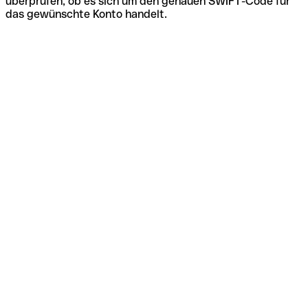
überprüfen, ob es sich um den genauen SWIFT-Code für
das gewünschte Konto handelt.