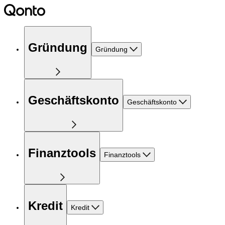
Gründung
Gründung
Geschäftskonto
Geschäftskonto
Finanztools
Finanztools
Kredit
Kredit