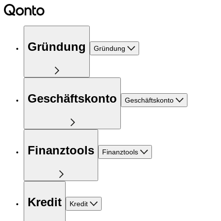
Gründung
Gründung
Geschäftskonto
Geschäftskonto
Finanztools
Finanztools
Kredit
Kredit