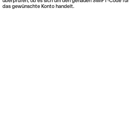
überprüfen, ob es sich um den genauen SWIFT-Code für
das gewünschte Konto handelt.