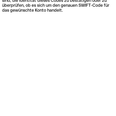
sind, die Identität dieses Codes zu bestätigen oder zu
überprüfen, ob es sich um den genauen SWIFT-Code für
das gewünschte Konto handelt.