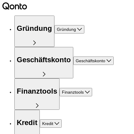
Gründung
Gründung
Geschäftskonto
Geschäftskonto
Finanztools
Finanztools
Kredit
Kredit