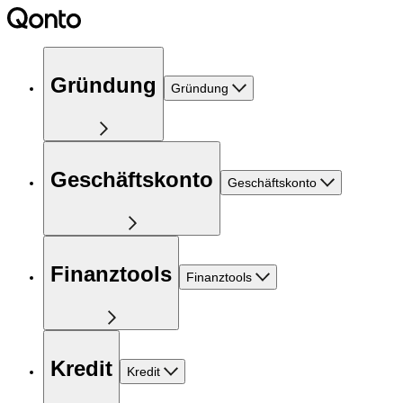
Gründung
Gründung
Geschäftskonto
Geschäftskonto
Finanztools
Finanztools
Kredit
Kredit