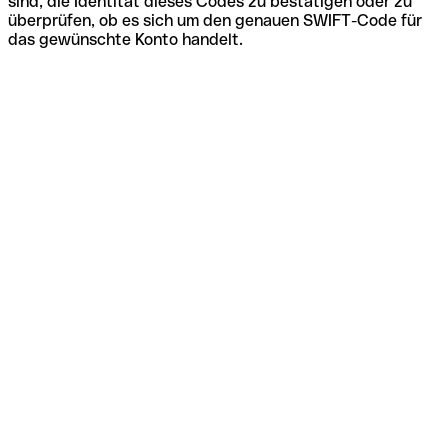
sind, die Identität dieses Codes zu bestätigen oder zu
überprüfen, ob es sich um den genauen SWIFT-Code für
das gewünschte Konto handelt.