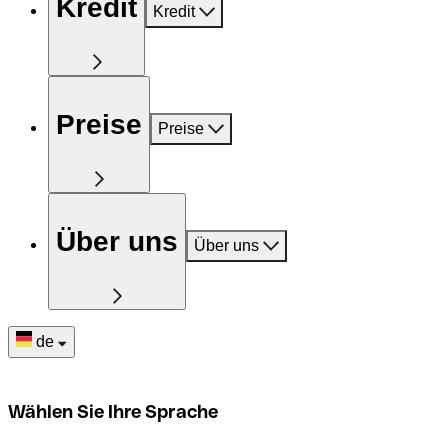
Kredit
Kredit
Preise
Preise
Über uns
Über uns
de
Wählen Sie Ihre Sprache