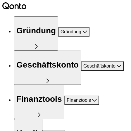
Gründung
Gründung
Geschäftskonto
Geschäftskonto
Finanztools
Finanztools