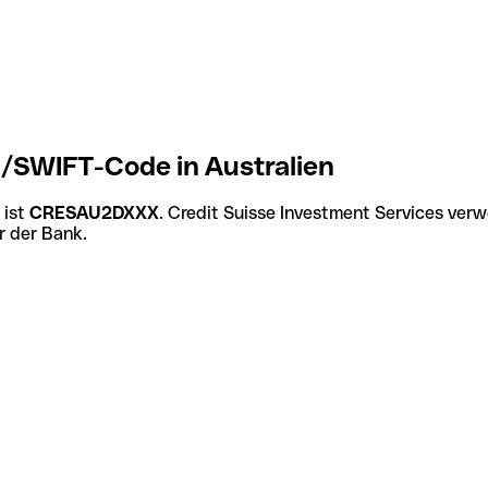
C/SWIFT-Code in Australien
 ist
CRESAU2DXXX
. Credit Suisse Investment Services ver
r der Bank.