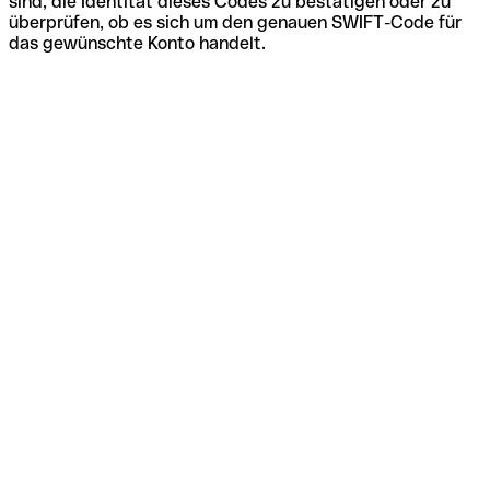
sind, die Identität dieses Codes zu bestätigen oder zu
überprüfen, ob es sich um den genauen SWIFT-Code für
das gewünschte Konto handelt.