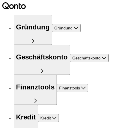
Gründung
Gründung
Geschäftskonto
Geschäftskonto
Finanztools
Finanztools
Kredit
Kredit