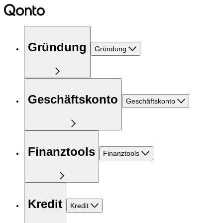
Gründung
Gründung
Geschäftskonto
Geschäftskonto
Finanztools
Finanztools
Kredit
Kredit