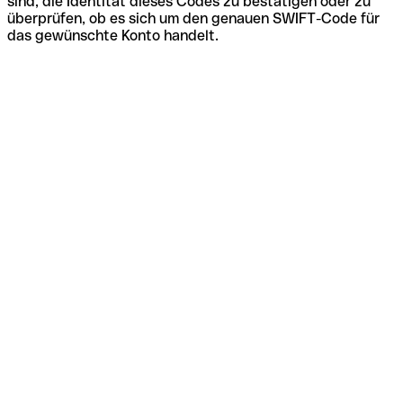
sind, die Identität dieses Codes zu bestätigen oder zu
überprüfen, ob es sich um den genauen SWIFT-Code für
das gewünschte Konto handelt.