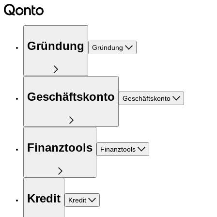
Gründung
Gründung
Geschäftskonto
Geschäftskonto
Finanztools
Finanztools
Kredit
Kredit