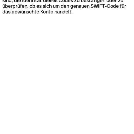
sind, die Identität dieses Codes zu bestätigen oder zu
überprüfen, ob es sich um den genauen SWIFT-Code für
das gewünschte Konto handelt.