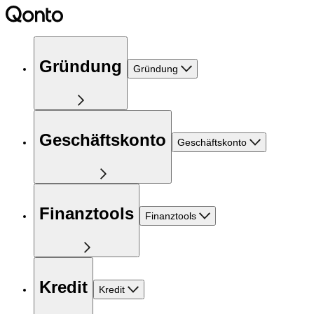
Gründung
Gründung
Geschäftskonto
Geschäftskonto
Finanztools
Finanztools
Kredit
Kredit