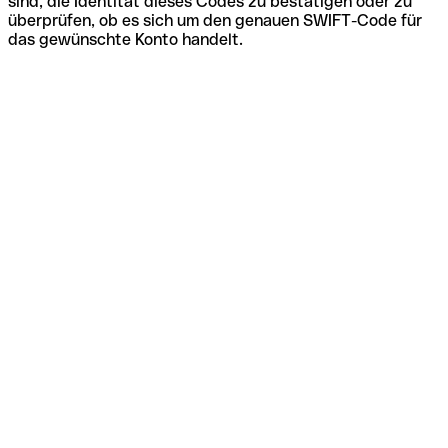
sind, die Identität dieses Codes zu bestätigen oder zu
überprüfen, ob es sich um den genauen SWIFT-Code für
das gewünschte Konto handelt.