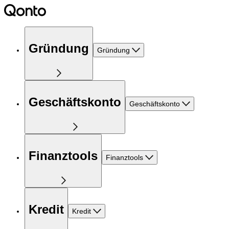
Gründung
Gründung
Geschäftskonto
Geschäftskonto
Finanztools
Finanztools
Kredit
Kredit