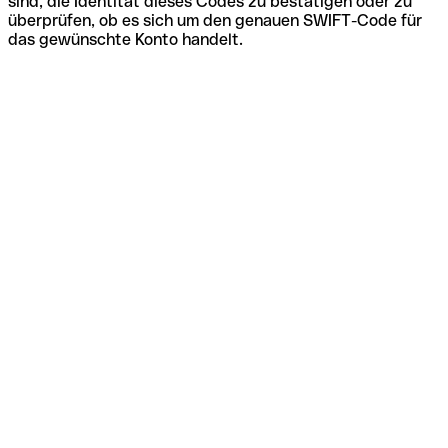
sind, die Identität dieses Codes zu bestätigen oder zu
überprüfen, ob es sich um den genauen SWIFT-Code für
das gewünschte Konto handelt.