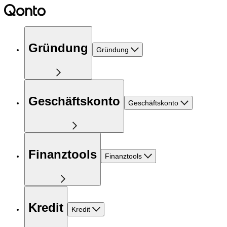
Gründung
Gründung
Geschäftskonto
Geschäftskonto
Finanztools
Finanztools
Kredit
Kredit