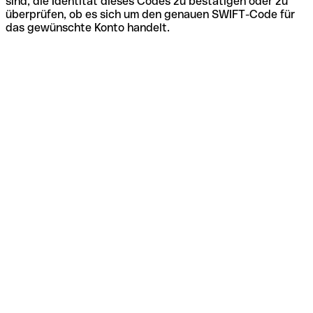
sind, die Identität dieses Codes zu bestätigen oder zu
überprüfen, ob es sich um den genauen SWIFT-Code für
das gewünschte Konto handelt.