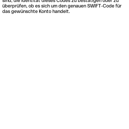
sind, die Identität dieses Codes zu bestätigen oder zu
überprüfen, ob es sich um den genauen SWIFT-Code für
das gewünschte Konto handelt.