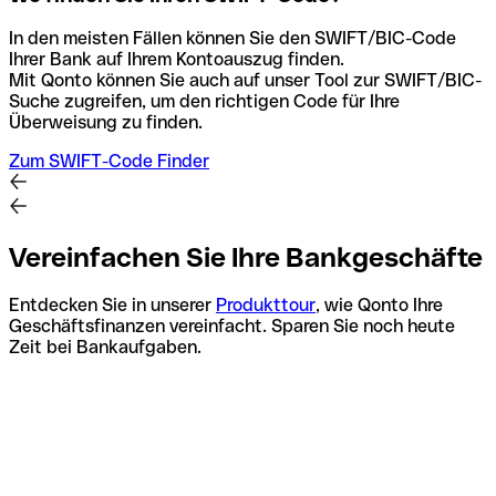
In den meisten Fällen können Sie den SWIFT/BIC-Code
Ihrer Bank auf Ihrem Kontoauszug finden.
Mit Qonto können Sie auch auf unser Tool zur SWIFT/BIC-
Suche zugreifen, um den richtigen Code für Ihre
Überweisung zu finden.
Zum SWIFT-Code Finder
Vereinfachen Sie Ihre Bankgeschäfte
Entdecken Sie in unserer
Produkttour
, wie Qonto Ihre
Geschäftsfinanzen vereinfacht. Sparen Sie noch heute
Zeit bei Bankaufgaben.