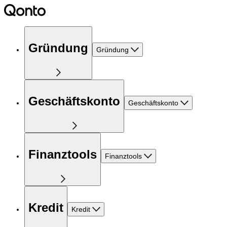
Gründung
Gründung
Geschäftskonto
Geschäftskonto
Finanztools
Finanztools
Kredit
Kredit