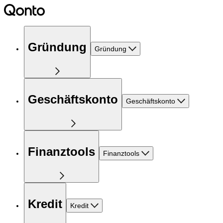
Gründung
Gründung
Geschäftskonto
Geschäftskonto
Finanztools
Finanztools
Kredit
Kredit