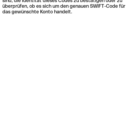
sind, die Identität dieses Codes zu bestätigen oder zu
überprüfen, ob es sich um den genauen SWIFT-Code für
das gewünschte Konto handelt.