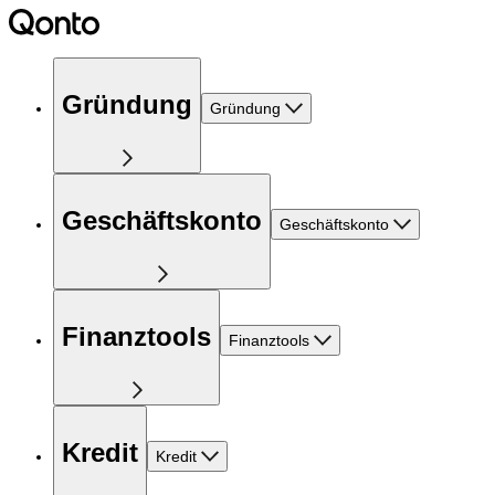
Gründung
Gründung
Geschäftskonto
Geschäftskonto
Finanztools
Finanztools
Kredit
Kredit