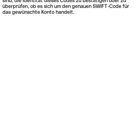
sind, die Identität dieses Codes zu bestätigen oder zu
überprüfen, ob es sich um den genauen SWIFT-Code für
das gewünschte Konto handelt.