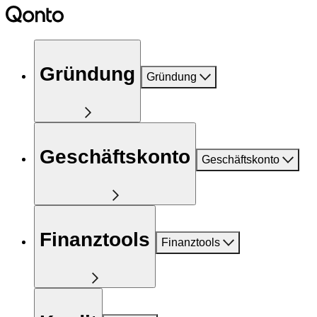
Gründung
Gründung
Geschäftskonto
Geschäftskonto
Finanztools
Finanztools