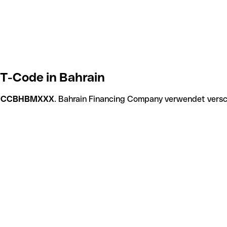
T-Code in Bahrain
FCCBHBMXXX
. Bahrain Financing Company verwendet versc