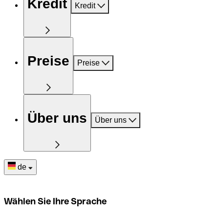
Kredit
Kredit
Preise
Preise
Über uns
Über uns
de
Wählen Sie Ihre Sprache