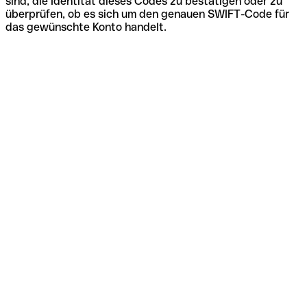
sind, die Identität dieses Codes zu bestätigen oder zu
überprüfen, ob es sich um den genauen SWIFT-Code für
das gewünschte Konto handelt.