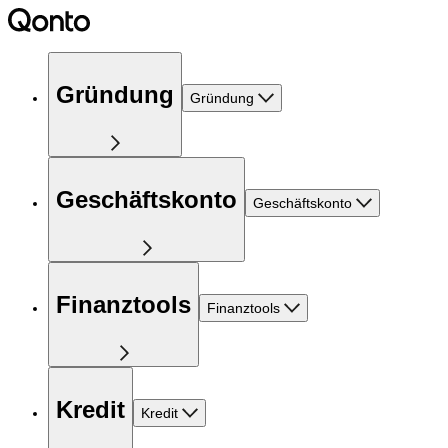
Gründung
Gründung
Geschäftskonto
Geschäftskonto
Finanztools
Finanztools
Kredit
Kredit