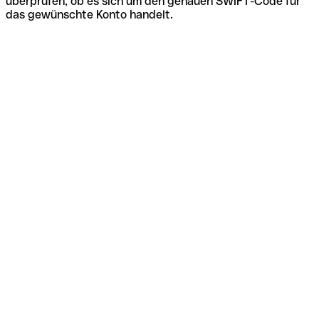
überprüfen, ob es sich um den genauen SWIFT-Code für
das gewünschte Konto handelt.