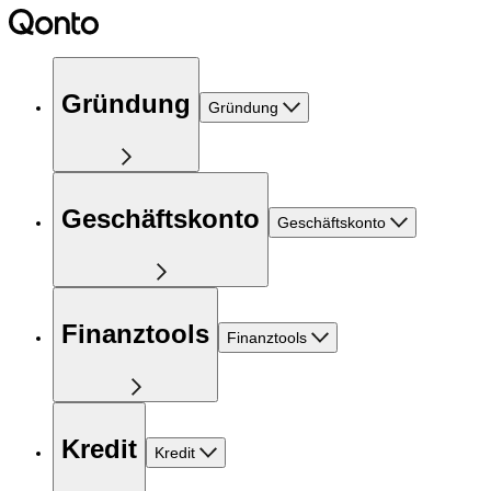
Gründung
Gründung
Geschäftskonto
Geschäftskonto
Finanztools
Finanztools
Kredit
Kredit