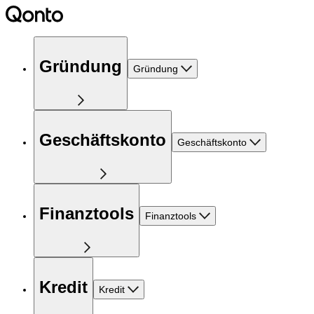
Gründung
Gründung
Geschäftskonto
Geschäftskonto
Finanztools
Finanztools
Kredit
Kredit