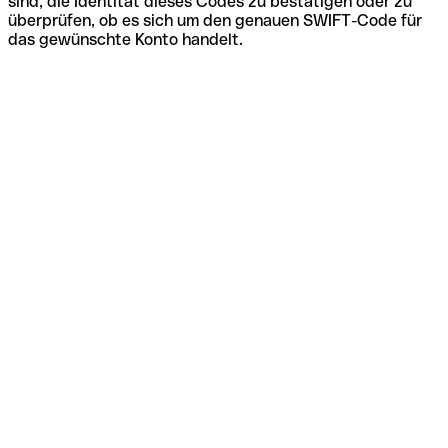
sind, die Identität dieses Codes zu bestätigen oder zu
überprüfen, ob es sich um den genauen SWIFT-Code für
das gewünschte Konto handelt.