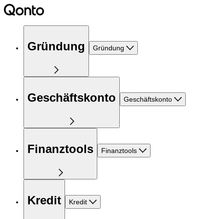
Gründung
Gründung
Geschäftskonto
Geschäftskonto
Finanztools
Finanztools
Kredit
Kredit