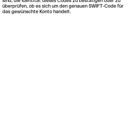
sind, die Identität dieses Codes zu bestätigen oder zu
überprüfen, ob es sich um den genauen SWIFT-Code für
das gewünschte Konto handelt.