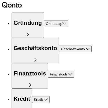
Gründung
Gründung
Geschäftskonto
Geschäftskonto
Finanztools
Finanztools
Kredit
Kredit