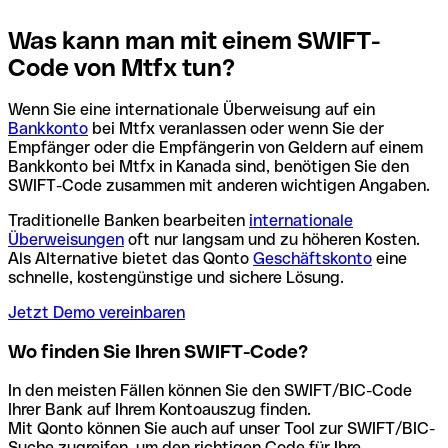
Was kann man mit einem SWIFT-
Code von Mtfx tun?
Wenn Sie eine internationale Überweisung auf ein
Bankkonto
bei Mtfx veranlassen oder wenn Sie der
Empfänger oder die Empfängerin von Geldern auf einem
Bankkonto bei Mtfx in Kanada sind, benötigen Sie den
SWIFT-Code zusammen mit anderen wichtigen Angaben.
Traditionelle Banken bearbeiten
internationale
Überweisungen
oft nur langsam und zu höheren Kosten.
Als Alternative bietet das Qonto
Geschäftskonto
eine
schnelle, kostengünstige und sichere Lösung.
Jetzt Demo vereinbaren
Wo finden Sie Ihren SWIFT-Code?
In den meisten Fällen können Sie den SWIFT/BIC-Code
Ihrer Bank auf Ihrem Kontoauszug finden.
Mit Qonto können Sie auch auf unser Tool zur SWIFT/BIC-
Suche zugreifen, um den richtigen Code für Ihre