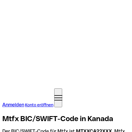
Anmelden
Konto eröffnen
Mtfx BIC/SWIFT-Code in Kanada
Der BIC/SWIFT-Code für Mtfx ist
MTXXCA22XXX
. Mtfx