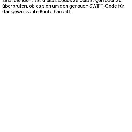
sind, die Identität dieses Codes zu bestätigen oder zu
überprüfen, ob es sich um den genauen SWIFT-Code für
das gewünschte Konto handelt.