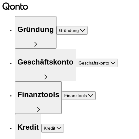
Gründung
Gründung
Geschäftskonto
Geschäftskonto
Finanztools
Finanztools
Kredit
Kredit