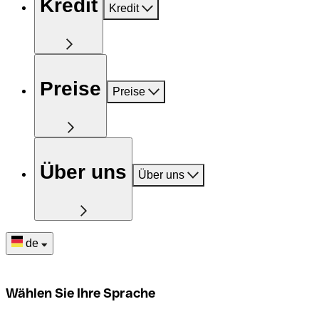
Kredit
Kredit
Preise
Preise
Über uns
Über uns
de
Wählen Sie Ihre Sprache