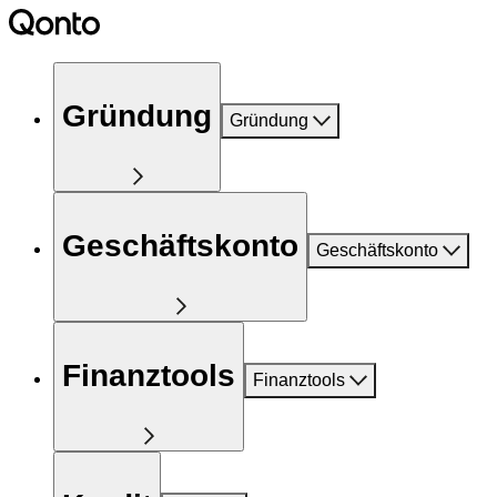
Gründung
Gründung
Geschäftskonto
Geschäftskonto
Finanztools
Finanztools