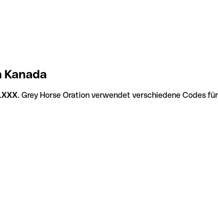
n Kanada
1XXX
. Grey Horse Oration verwendet verschiedene Codes für 