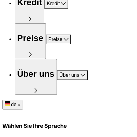
Kredit
Kredit
Preise
Preise
Über uns
Über uns
de
Wählen Sie Ihre Sprache