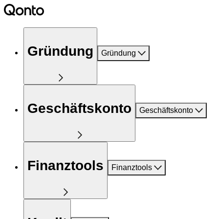
Gründung
Gründung
Geschäftskonto
Geschäftskonto
Finanztools
Finanztools