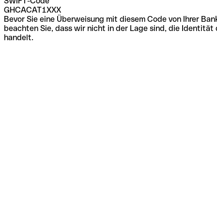
SWIFT-Code
GHCACAT1XXX
Bevor Sie eine Überweisung mit diesem Code von Ihrer Bank
beachten Sie, dass wir nicht in der Lage sind, die Identi
handelt.