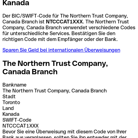
Kanada
Der BIC/SWIFT-Code für The Northern Trust Company,
Canada Branch ist
NTCCCAT1XXX
. The Northern Trust
Company, Canada Branch verwendet verschiedene Codes
für unterschiedliche Services. Bestätigen Sie den
richtigen Code mit dem Empfänger oder der Bank.
Sparen Sie Geld bei internationalen Überweisungen
The Northern Trust Company,
Canada Branch
Bankname
The Northern Trust Company, Canada Branch
Stadt
Toronto
Land
Kanada
SWIFT-Code
NTCCCAT1XXX
Bevor Sie eine Überweisung mit diesem Code von Ihrer
Bank aus veranlassen, sollten Sie ihn entweder mit der