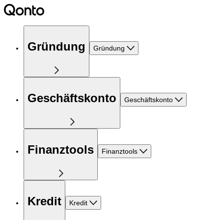
Gründung
Gründung
Geschäftskonto
Geschäftskonto
Finanztools
Finanztools
Kredit
Kredit