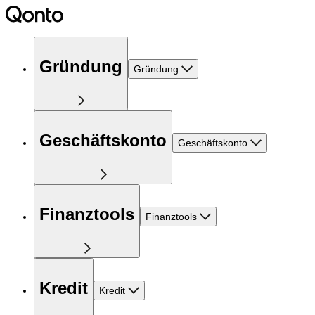
Gründung
Gründung
Geschäftskonto
Geschäftskonto
Finanztools
Finanztools
Kredit
Kredit