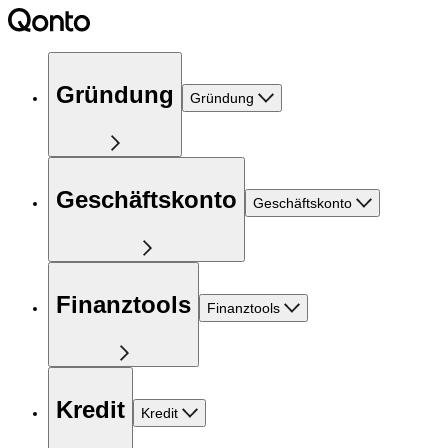
Gründung
Gründung
Geschäftskonto
Geschäftskonto
Finanztools
Finanztools
Kredit
Kredit