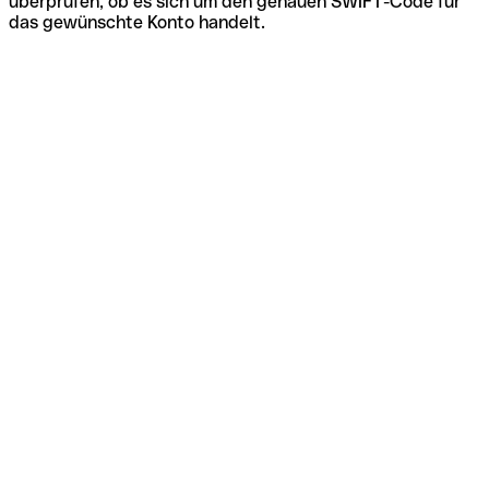
überprüfen, ob es sich um den genauen SWIFT-Code für
das gewünschte Konto handelt.